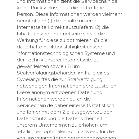
und Informationen zieht die Servicechain.de
keine Rückschlüsse auf die betroffene
Person. Diese Informationen werden vielmehr
benötigt, um (1) die Inhalte unserer
Internetseite korrekt auszuliefern, (2) die
Inhalte unserer Internetseite sowie die
Werbung für diese zu optimieren, (3) die
dauerhafte Funktionsfähigkeit unserer
informationstechnologischen Systeme und
der Technik unserer Internetseite zu
gewährleisten sowie (4) um
Strafverfolgungsbehörden im Falle eines
Cyberangriffes die zur Strafverfolgung
notwendigen Informationen bereitzustellen.
Diese anonym erhobenen Daten und
Informationen werden durch die
Servicechain.de daher einerseits statistisch
und ferner mit dem Ziel ausgewertet, den
Datenschutz und die Datensicherheit in
unserem Unternehmen zu erhöhen, um
letztlich ein optimales Schutzniveau für die
von uns verarbeiteten personenbezogenen