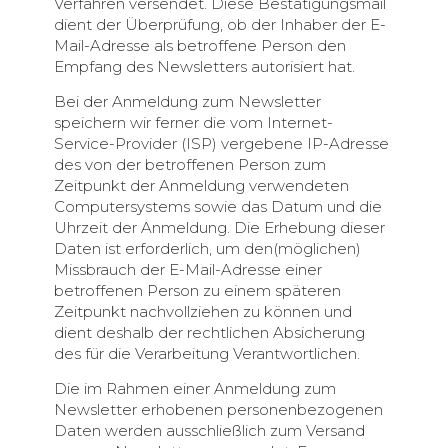
Verfahren versendet. Diese Bestätigungsmail
dient der Überprüfung, ob der Inhaber der E-
Mail-Adresse als betroffene Person den
Empfang des Newsletters autorisiert hat.
Bei der Anmeldung zum Newsletter
speichern wir ferner die vom Internet-
Service-Provider (ISP) vergebene IP-Adresse
des von der betroffenen Person zum
Zeitpunkt der Anmeldung verwendeten
Computersystems sowie das Datum und die
Uhrzeit der Anmeldung. Die Erhebung dieser
Daten ist erforderlich, um den(möglichen)
Missbrauch der E-Mail-Adresse einer
betroffenen Person zu einem späteren
Zeitpunkt nachvollziehen zu können und
dient deshalb der rechtlichen Absicherung
des für die Verarbeitung Verantwortlichen.
Die im Rahmen einer Anmeldung zum
Newsletter erhobenen personenbezogenen
Daten werden ausschließlich zum Versand