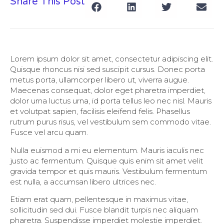
Share This Post
Lorem ipsum dolor sit amet, consectetur adipiscing elit.
Quisque rhoncus nisi sed suscipit cursus. Donec porta
metus porta, ullamcorper libero ut, viverra augue.
Maecenas consequat, dolor eget pharetra imperdiet,
dolor urna luctus urna, id porta tellus leo nec nisl. Mauris
et volutpat sapien, facilisis eleifend felis. Phasellus
rutrum purus risus, vel vestibulum sem commodo vitae.
Fusce vel arcu quam.
Nulla euismod a mi eu elementum. Mauris iaculis nec
justo ac fermentum. Quisque quis enim sit amet velit
gravida tempor et quis mauris. Vestibulum fermentum
est nulla, a accumsan libero ultrices nec.
Etiam erat quam, pellentesque in maximus vitae,
sollicitudin sed dui. Fusce blandit turpis nec aliquam
pharetra. Suspendisse imperdiet molestie imperdiet.