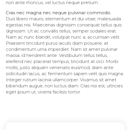
non ante rhoncus, vel luctus neque pretium.
Cras nec magna nec neque pulvinar commodo.
Duis libero mauris, elementum et dui vitae, malesuada
egestas nisi. Maecenas dignissim consequat tellus quis
dignissim. Ut ac convallis tellus, semper sodales erat.
Nam ac nunc blandit, volutpat nunc a, accumsan velit.
Praesent tincidunt purus iaculis diam posuere, at
condimentum urna imperdiet. Nam sit amet pulvinar
massa, id hendrerit ante. Vestibulum tellus tellus,
eleifend nec placerat tempus, tincidunt at orci. Morbi
mollis, justo aliquam venenatis euismod, diam ante
sollicitudin lacus, ac fermentum sapien velit quis magna.
Integer rutrum lacinia ullamcorper. Vivamus sit amet
bibendum augue, non luctus diam. Cras nisi est, ultricies
eget ipsum ut, viverra facilisis tortor.