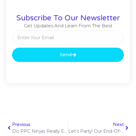
Subscribe To Our Newsletter
Get Updates And Learn From The Best
Send
Previous
Next
Do PPC Ninjas Really Exist?
Let’s Party! Our End-Of-The-Year Celebration