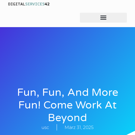
Fun, Fun, And More
Fun! Come Work At
Beyond
usc
März 31, 2025