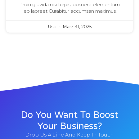
Proin gravida nisi turpis, posuere elementum
leo laoreet Curabitur accumsan maximus.
Usc
März 31, 2025
Do You Want To Boost
Your Business?
Drop Us A Line And Keep In Touch