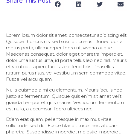
Share This Post
Lorem ipsum dolor sit amet, consectetur adipiscing elit.
Quisque rhoncus nisi sed suscipit cursus. Donec porta
metus porta, ullamcorper libero ut, viverra augue.
Maecenas consequat, dolor eget pharetra imperdiet,
dolor urna luctus urna, id porta tellus leo nec nisl. Mauris
et volutpat sapien, facilisis eleifend felis. Phasellus
rutrum purus risus, vel vestibulum sem commodo vitae.
Fusce vel arcu quam.
Nulla euismod a mi eu elementum. Mauris iaculis nec
justo ac fermentum. Quisque quis enim sit amet velit
gravida tempor et quis mauris. Vestibulum fermentum
est nulla, a accumsan libero ultrices nec.
Etiam erat quam, pellentesque in maximus vitae,
sollicitudin sed dui. Fusce blandit turpis nec aliquam
pharetra. Suspendisse imperdiet molestie imperdiet.