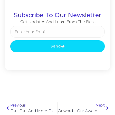
Subscribe To Our Newsletter
Get Updates And Learn From The Best
Send
Previous
Next
Fun, Fun, And More Fun! Come Work At Beyond
Onward – Our Award-Winning Creative Campaign