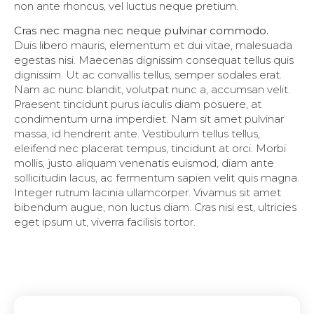
non ante rhoncus, vel luctus neque pretium.
Cras nec magna nec neque pulvinar commodo.
Duis libero mauris, elementum et dui vitae, malesuada
egestas nisi. Maecenas dignissim consequat tellus quis
dignissim. Ut ac convallis tellus, semper sodales erat.
Nam ac nunc blandit, volutpat nunc a, accumsan velit.
Praesent tincidunt purus iaculis diam posuere, at
condimentum urna imperdiet. Nam sit amet pulvinar
massa, id hendrerit ante. Vestibulum tellus tellus,
eleifend nec placerat tempus, tincidunt at orci. Morbi
mollis, justo aliquam venenatis euismod, diam ante
sollicitudin lacus, ac fermentum sapien velit quis magna.
Integer rutrum lacinia ullamcorper. Vivamus sit amet
bibendum augue, non luctus diam. Cras nisi est, ultricies
eget ipsum ut, viverra facilisis tortor.