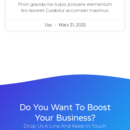
Proin gravida nisi turpis, posuere elementum
leo laoreet Curabitur accumsan maximus.
Usc
März 31, 2025
Do You Want To Boost
Your Business?
Drop Us A Line And Keep In Touch