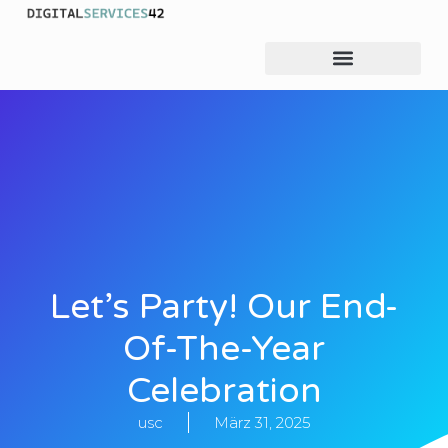
Let’s Party! Our End-
Of-The-Year
Celebration
usc
März 31, 2025